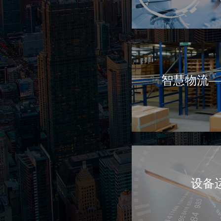
智慧物流—
为医护人员的分析、
术支撑，逐步实现医
设备