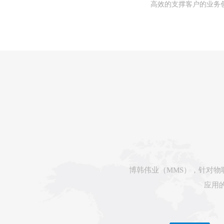
高效的支撑客户的业务
博韩伟业（MMS），针对
应用