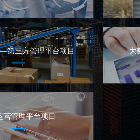
—第三方管理平台项目
大
管理、辅助决策等方面提供数据、信息技
依托物联
疗卫生机构的统一高效、互联互通的智能
可追溯的
管理。
运营管理平台项目