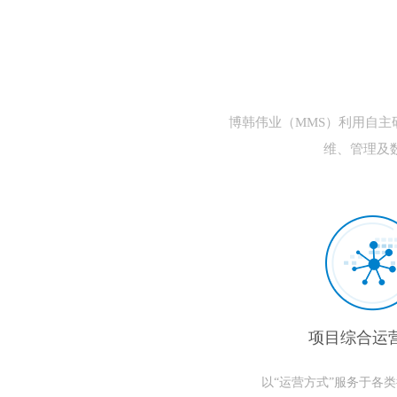
博韩伟业（MMS）利用自
维、管理及
项目综合运
以“运营方式”服务于各