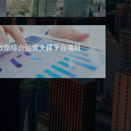
数据综合运营支撑平台项目
网技术，针对全国物流行业，提供信息化、可验视、
安全监理平台，有效地对流通快递进行全程全网的智
能监管、推动平安城市的建设。