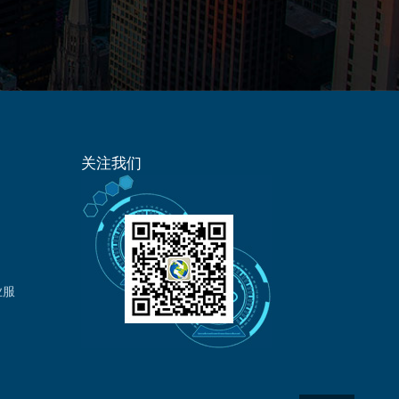
网技术，融合多行业、多维度的大数据模型分析，打
大数据综合运营支撑服务，为客户提供“更加懂你”的
定制化解决方案，共筑物联数据生态圈。
关注我们
）
业服