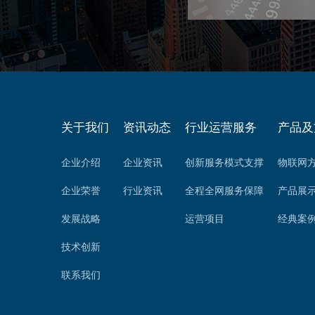
依托物联网技术，以
化订单接收，为智能
的信息流、资
关于我们
资讯动态
行业运营服务
产品及
提供信息数据的安全
企业介绍
企业资讯
创新服务模式支撑
物联网
可配置的设备管理方
从繁重的
企业荣誉
行业资讯
全程全网服务保障
产品展
发展战略
运营项目
经典案
技术创新
联系我们